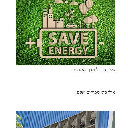
כיצד ניתן לחסוך באנרגיה
אילו סוגי מפוחים ישנם