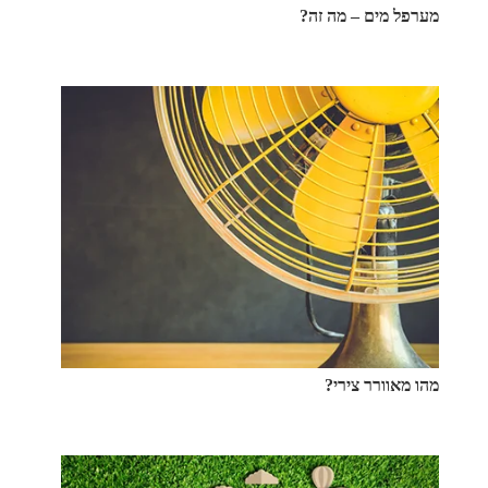
מערפל מים – מה זה?
מהו מאוורר צירי?