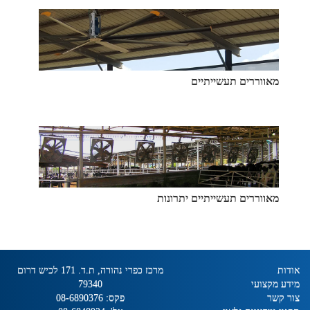
מאווררים תעשייתיים
מאווררים תעשייתיים יתרונות
אודות
מרכז כפרי נהורה, ת.ד. 171 לכיש דרום
מידע מקצועי
79340
צור קשר
פקס:
08-6890376