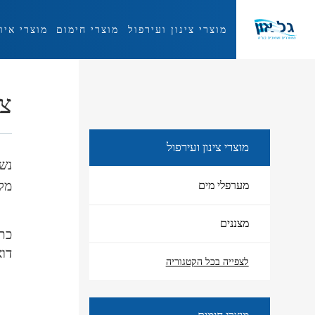
מוצרי צינון ועירפול
מוצרי חימום
מוצרי איו
מוצרי צינון ועירפול
צו
מוצרי צינון ועירפול
נש
מלא
מערפלי מים
מצננים
כתוב
דו
לצפייה בכל הקטגוריה