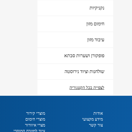
נקניקיות
אודות
צור קשר
חימום מזון
עיבוד מזון
פופקורן ושערות סבתא
שולחנות וציוד נירוסטה
לצפייה בכל הקטגוריה
אודות
מוצרי קירור
מידע מקצועי
מוצרי חימום
צור קשר
מצרי איוורור
ציוד למטבח המוסדי