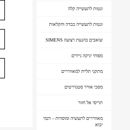
ונטות לתעשייה קלה
ונטות לתעשייה כבדה וחקלאות
שואבים בהנעת רצועה SIMENS
מפוחי יניקה ניידים
מתקני תלייה למאווררים
מוצרי איוורור ושאיבה
מסכי אוויר סטנדרטים
תריסי אל חזור
מאווררים לתעשיה ומוסדות – דגמי
יבוא