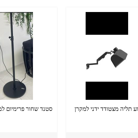
ע תליה מצטודד ידני למקרן
סטנד שחור פרימיום למ