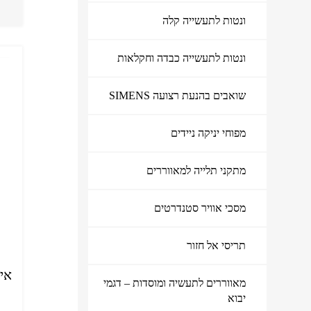
ונטות לתעשייה קלה
ונטות לתעשייה כבדה וחקלאות
שואבים בהנעת רצועה SIMENS
מפוחי יניקה ניידים
מתקני תלייה למאווררים
מוצרי איוורור ושאיבה
מסכי אוויר סטנדרטים
תריסי אל חזור
איד
מאווררים לתעשיה ומוסדות – דגמי
יבוא