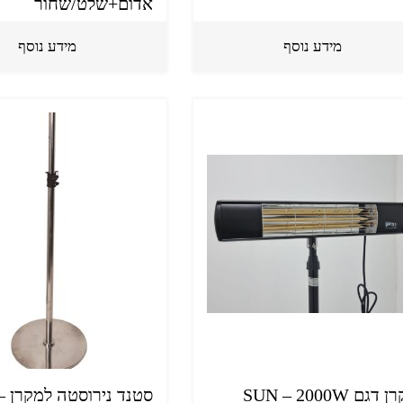
אדום+שלט/שחור
מידע נוסף
מידע נוסף
דגם SUN – 2000W
סטנד נירוסטה למקרן –