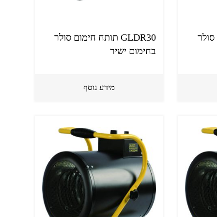
ם סולר
GLDR30 תותח חימום סולר
בחימום ישיר
מידע נוסף