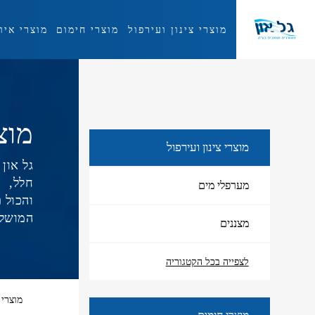
מוצרי צינון ועירפול
מוצרי חימום
מוצרי איו
מוצרי צינון ועירפול
מוצ
מוצרי צינון ועירפול
גל און
חלל,
מערפלי מים
והכול 
המושלם
מצננים
לצפייה בכל הקטגוריה
מוצרי 