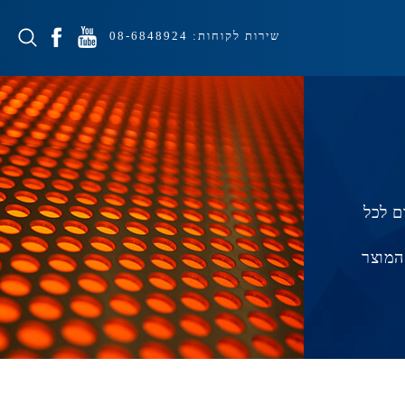
שירות לקוחות:
08-6848924
ם לכל
המוצר