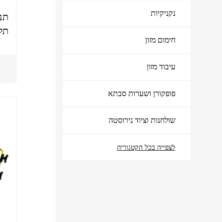
נקניקיות
תל
אודות
צור קשר
חימום מזון
עיבוד מזון
פופקורן ושערות סבתא
שולחנות וציוד נירוסטה
לצפייה בכל הקטגוריה