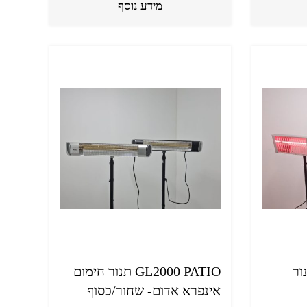
מידע נוסף
GL25 תנור
GL2000 PATIO תנור חימום
אינפרא אדום- שחור/כסוף