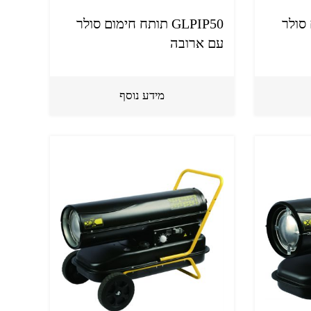
ום סולר
GLPIP50 תותח חימום סולר
עם ארובה
מידע נוסף