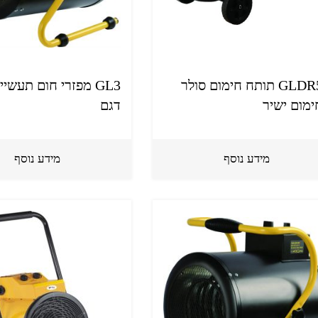
GLDR50 תותח חימום סולר
GL3 מפזרי חום תעשיי
ימום ישיר
דגם
מידע נוסף
מידע נוסף