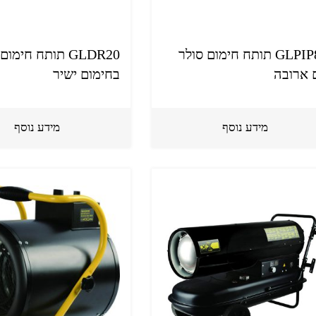
GLPIP80 תותח חימום סולר
GLDR20 תותח חימו
 ארובה
בחימום ישיר
מידע נוסף
מידע נוסף