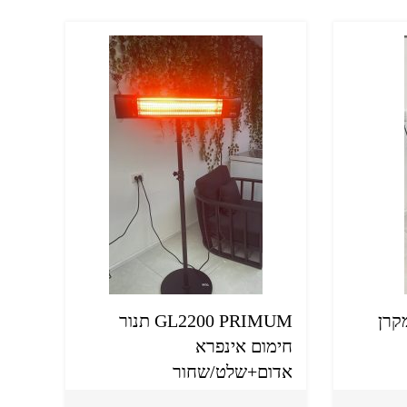
קרן
GL2200 PRIMUM תנור
חימום אינפרא
אדום+שלט/שחור