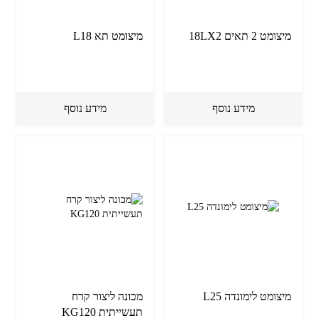
מיצומט 2 תאים 18LX2
מיצומט תא L18
מידע נוסף
מידע נוסף
מיצומט לימונדה L25
מכונה ליצור קרח
תעשייתית KG120