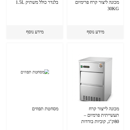
מכונה ליצור קרח פרימיום
בלנדר כולל משתיק 1.5L
30KG
מידע נוסף
מידע נוסף
מכונה לייצור קרח
מסחטת תפוזים
תעשייתית פרמיום –
80ק"ג, קוביות בודדות