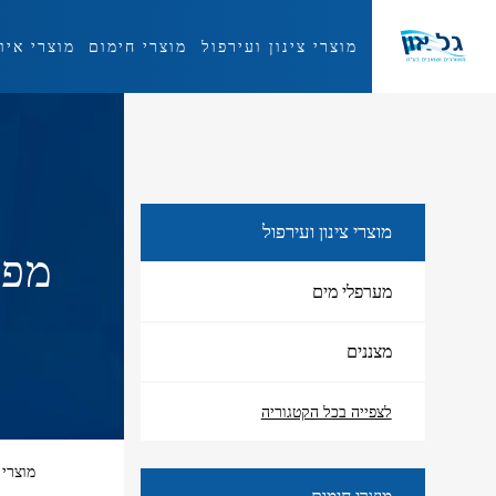
מוצרי צינון ועירפול
מוצרי חימום
מוצרי איו
מוצרי צינון ועירפול
מוצרי צינון ועירפול
מפוחי
מערפלי מים
מצננים
לצפייה בכל הקטגוריה
מוצרי 