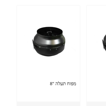
מפוח תעלה "8