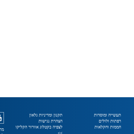
תעשייה ומוסדות
תקנון ומדיניות גלאון
רפתות ולולים
הצהרת נגישות
חממות וחקלאות
לצפיה בקטלוג אוורור הקליקו
מרכ
>>