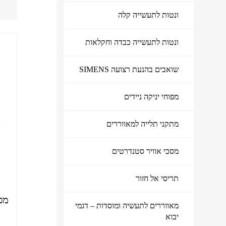
ונטות לתעשייה קלה
ונטות לתעשייה כבדה וחקלאות
שואבים בהנעת רצועה SIMENS
מפוחי יניקה ניידים
מתקני תלייה למאווררים
מוצרי איוורור ושאיבה
מסכי אוויר סטנדרטים
תריסי אל חזור
מפו
מאווררים לתעשיה ומוסדות – דגמי
יבוא