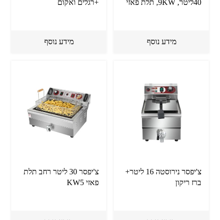
40ליטר, 9KW, תלת פאזי
+רגלים ואקום
מידע נוסף
מידע נוסף
צ'יפסר נירוסטה 16 ליטר+
צ'יפסר 30 ליטר רחב תלת
ברז ריקון
פאזי KW5