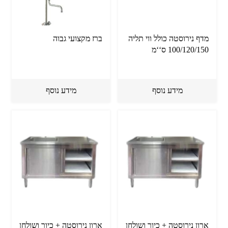
מדף נירוסטה כולל ווי תליה
ברז מקצועי גבוה
100/120/150 ס‘‘מ
מידע נוסף
מידע נוסף
ארון נירוסטה + כיור ושולחן
ארון נירוסטה + כיור ושולחן