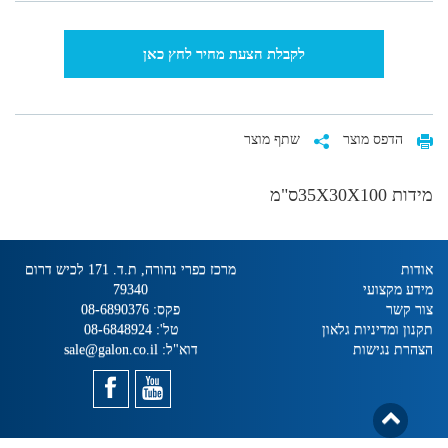
לקבלת הצעת מחיר לחץ כאן
הדפס מוצר
שתף מוצר
מידות 35X30X100ס"מ
אודות
מרכז כפרי נהורה, ת.ד. 171 לכיש דרום
מידע מקצועי
79340
צור קשר
פקס:
08-6890376
תקנון ומדיניות גלאון
טל':
08-6848924
הצהרת נגישות
דוא"ל:
sale@galon.co.il