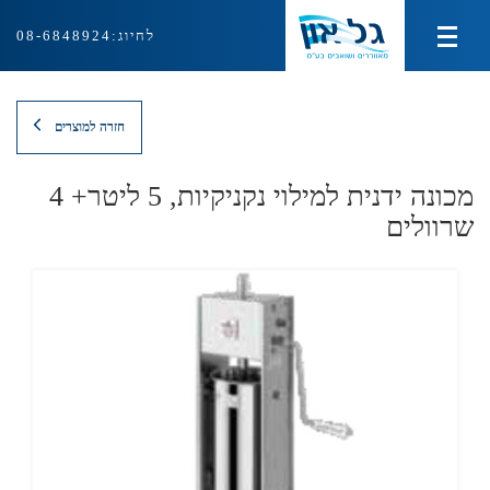
לחיוג:
08-6848924
מוצרי צינון ועירפול
חזרה למוצרים
מוצרי חימום
מכונה ידנית למילוי נקניקיות, 5 ליטר+ 4
מוצרי איוורור ושאיבה
שרוולים
ציוד למטבח המוסדי
אודות
צור קשר