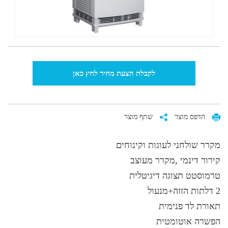
לקבלת הצעת מחיר לחץ כאן
הדפס מוצר
שתף מוצר
מקרר שולחני לעוגות וקינוחים
קירור דינמי ,מקרר מעוצב
טרמוסטט תצוגה דיגיטלית
2 דלתות הזזה+מנעול
תאורת לד פנימית
הפשרה אוטומטית