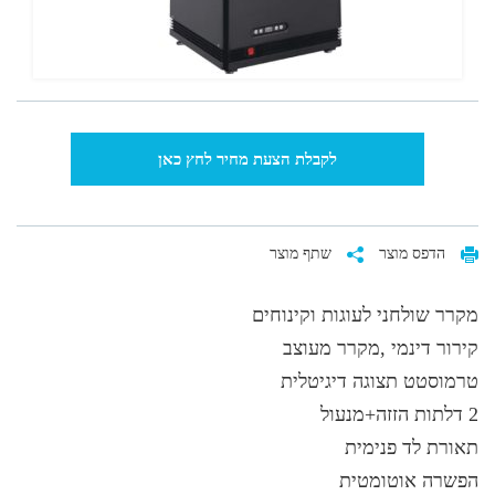
לקבלת הצעת מחיר לחץ כאן
הדפס מוצר
שתף מוצר
מקרר שולחני לעוגות וקינוחים
קירור דינמי ,מקרר מעוצב
טרמוסטט תצוגה דיגיטלית
2 דלתות הזזה+מנעול
תאורת לד פנימית
הפשרה אוטומטית