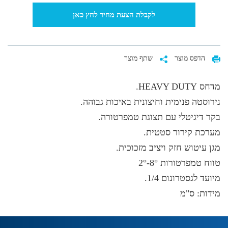
לקבלת הצעת מחיר לחץ כאן
הדפס מוצר
שתף מוצר
מדחס HEAVY DUTY.
נירוסטה פנימית וחיצונית באיכות גבוהה.
בקר דיגיטלי עם תצוגת טמפרטורה.
מערכת קירור סטטית.
מגן עיטוש חזק ויציב מזכוכית.
טווח טמפרטורות 8°-2°
מיועד לגסטרונום 1/4.
מידות: ס"מ