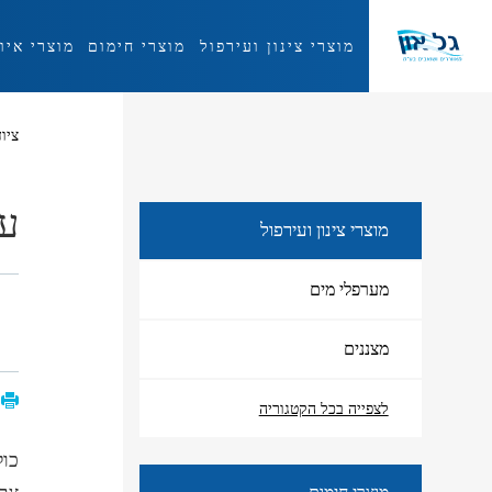
מוצרי צינון ועירפול
מוצרי חימום
מוצרי איו
מוצרי צינון ועירפול
ציו
עג
מוצרי צינון ועירפול
מערפלי מים
מצננים
לצפייה בכל הקטגוריה
כולל 4 גלגים 