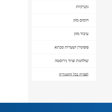
נקניקיות
אודות
צור קשר
חימום מזון
עיבוד מזון
פופקורן ושערות סבתא
שולחנות וציוד נירוסטה
לצפייה בכל הקטגוריה