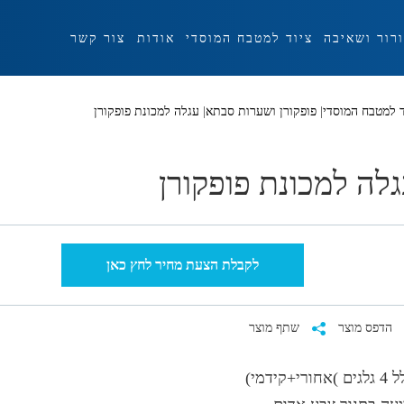
ורור ושאיבה
ציוד למטבח המוסדי
אודות
צור קשר
ד למטבח המוסדי
|
פופקורן ושערות סבתא
|
עגלה למכונת פופקורן
לה למכונת פופקורן
לקבלת הצעת מחיר לחץ כאן
הדפס מוצר
שתף מוצר
)אחורי+קידמי)