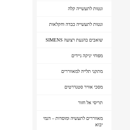
ונטות לתעשייה קלה
ונטות לתעשייה כבדה וחקלאות
שואבים בהנעת רצועה SIMENS
מפוחי יניקה ניידים
מתקני תלייה למאווררים
מוצרי איוורור ושאיבה
מסכי אוויר סטנדרטים
תריסי אל חזור
מאווררים לתעשיה ומוסדות – דגמי
יבוא