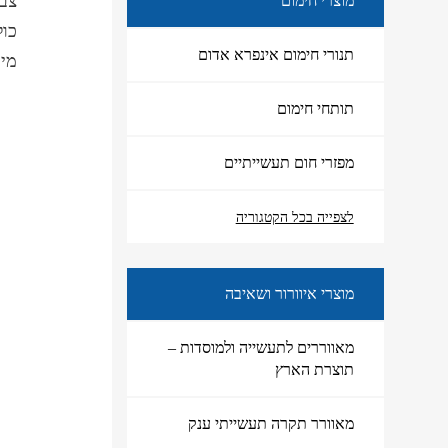
צבי
מוצרי חימום
כול
תנורי חימום אינפרא אדום
מידות83:
תותחי חימום
מפזרי חום תעשייתיים
מוצרי חימום
לצפייה בכל הקטגוריה
מוצרי איוורור ושאיבה
מאווררים לתעשייה ולמוסדות –
תוצרת הארץ
מאוורר תקרה תעשייתי ענק