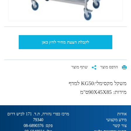
לקבלת הצעת מחיר לחץ כאן
הדפס מוצר
שתף מוצר
משקל מקסימלי:KG50 למדף
מידות: 90X45X85ס"מ
אודות
מרכז כפרי נהורה, ת.ד. 171 לכיש דרום
מידע מקצועי
79340
צור קשר
פקס:
08-6890376