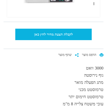
לקבלת הצעת מחיר לחץ כאן
הדפס מוצר
שתף מוצר
3000 וואט
גוף נירוסטה
מתג הפעלה מואר
טרמוסטט מכני
טרמוסטט חימום יתר
עובי משטח צלייה 8 מ"מ