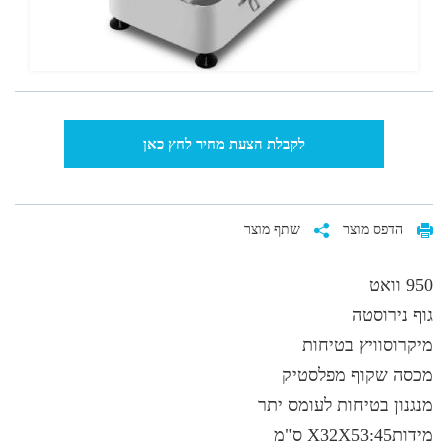
לקבלת הצעת מחיר לחץ כאן
הדפס מוצר
שתף מוצר
950 וואט
גוף נירוסטה
מיקרוסוויץ בטיחות
מכסה שקוף מפלסטיק
מנגנון בטיחות לעומס יתר
מידות45:X32X53 ס"מ