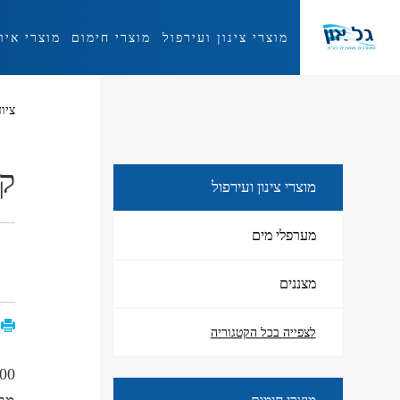
מוצרי צינון ועירפול
מוצרי חימום
מוצרי איו
מוצרי צינון ועירפול
ציו
קר
מוצרי צינון ועירפול
מערפלי מים
מצננים
לצפייה בכל הקטגוריה
2500 וואט