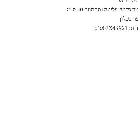
ה נירוסטה
ר פלטה עליונה+תחתונה 40 ס"מ
וי טפלון
 67X43X21ס"מ