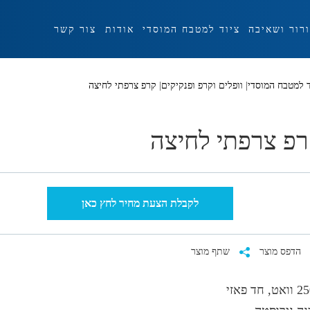
ורור ושאיבה
ציוד למטבח המוסדי
אודות
צור קשר
ד למטבח המוסדי
|
וופלים וקרפ ופנקיקים
|
קרפ צרפתי לחיצה
פ צרפתי לחיצה
לקבלת הצעת מחיר לחץ כאן
הדפס מוצר
שתף מוצר
, חד פאזי