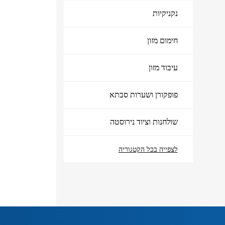
נקניקיות
אודות
צור קשר
חימום מזון
עיבוד מזון
פופקורן ושערות סבתא
שולחנות וציוד נירוסטה
לצפייה בכל הקטגוריה