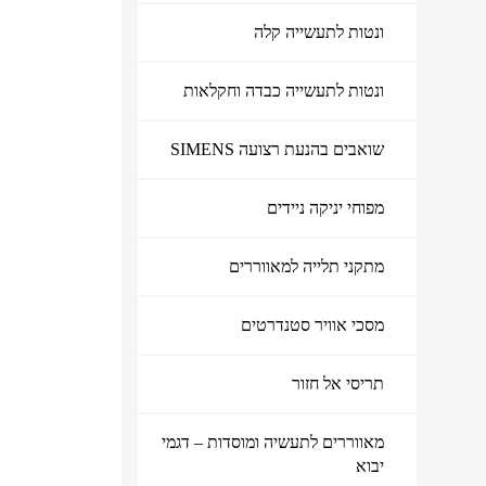
ונטות לתעשייה קלה
ונטות לתעשייה כבדה וחקלאות
שואבים בהנעת רצועה SIMENS
מפוחי יניקה ניידים
מתקני תלייה למאווררים
מוצרי איוורור ושאיבה
מסכי אוויר סטנדרטים
תריסי אל חזור
מאווררים לתעשיה ומוסדות – דגמי
יבוא